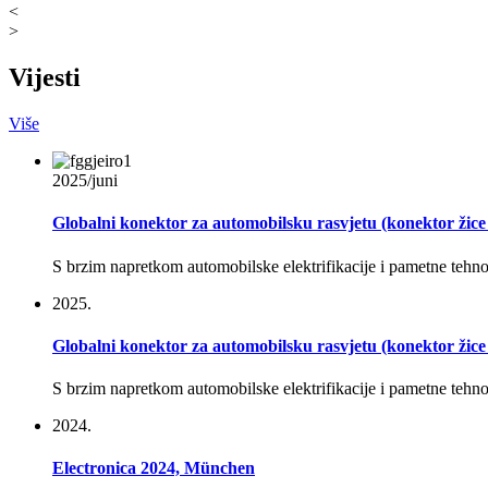
<
>
Vijesti
Više
2025/juni
Globalni konektor za automobilsku rasvjetu (konektor žice 
S brzim napretkom automobilske elektrifikacije i pametne tehnolo
2025.
Globalni konektor za automobilsku rasvjetu (konektor žice 
S brzim napretkom automobilske elektrifikacije i pametne tehnolo
2024.
Electronica 2024, München