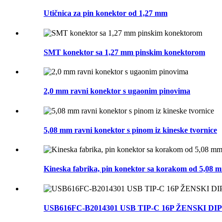
Utičnica za pin konektor od 1,27 mm
SMT konektor sa 1,27 mm pinskim konektorom
2,0 mm ravni konektor s ugaonim pinovima
5,08 mm ravni konektor s pinom iz kineske tvornice
Kineska fabrika, pin konektor sa korakom od 5,08 
USB616FC-B2014301 USB TIP-C 16P ŽENSKI DIP 