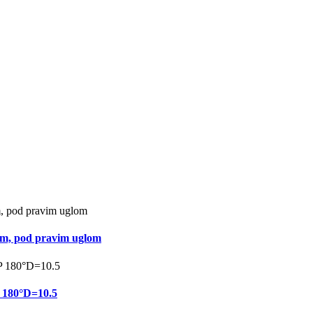
mm, pod pravim uglom
180°D=10.5