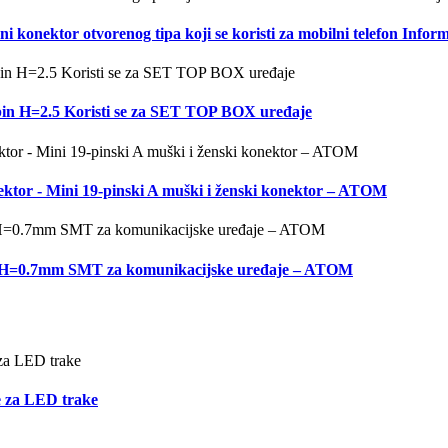
ktor otvorenog tipa koji se koristi za mobilni telefon Inform
n H=2.5 Koristi se za SET TOP BOX uređaje
ktor - Mini 19-pinski A muški i ženski konektor – ATOM
 H=0.7mm SMT za komunikacijske uređaje – ATOM
te za LED trake