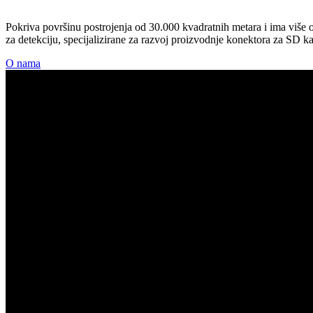
Pokriva površinu postrojenja od 30.000 kvadratnih metara i ima više 
za detekciju, specijalizirane za razvoj proizvodnje konektora za SD ka
O nama