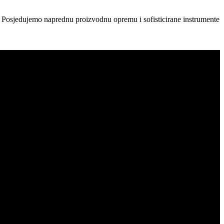
a. Posjedujemo naprednu proizvodnu opremu i sofisticirane instrumente