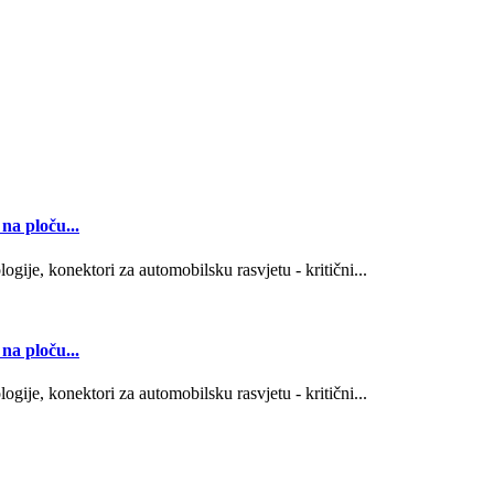
na ploču...
gije, konektori za automobilsku rasvjetu - kritični...
na ploču...
gije, konektori za automobilsku rasvjetu - kritični...