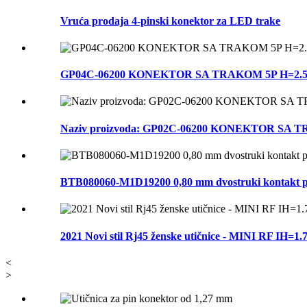
Vruća prodaja 4-pinski konektor za LED trake
GP04C-06200 KONEKTOR SA TRAKOM 5P H=2.5 sa k
Naziv proizvoda: GP02C-06200 KONEKTOR SA TRAK
BTB080060-M1D19200 0,80 mm dvostruki kontakt plo
2021 Novi stil Rj45 ženske utičnice - MINI RF IH
<
>