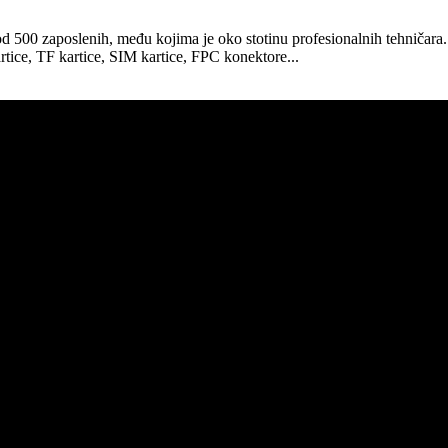
od 500 zaposlenih, među kojima je oko stotinu profesionalnih tehničar
rtice, TF kartice, SIM kartice, FPC konektore...