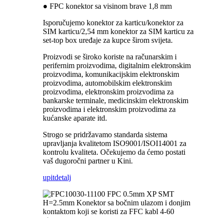
● FPC konektor sa visinom brave 1,8 mm
Isporučujemo konektor za karticu/konektor za
SIM karticu/2,54 mm konektor za SIM karticu za
set-top box uređaje za kupce širom svijeta.
Proizvodi se široko koriste na računarskim i
perifernim proizvodima, digitalnim elektronskim
proizvodima, komunikacijskim elektronskim
proizvodima, automobilskim elektronskim
proizvodima, elektronskim proizvodima za
bankarske terminale, medicinskim elektronskim
proizvodima i elektronskim proizvodima za
kućanske aparate itd.
Strogo se pridržavamo standarda sistema
upravljanja kvalitetom ISO9001/ISOI14001 za
kontrolu kvaliteta. Očekujemo da ćemo postati
vaš dugoročni partner u Kini.
upit
detalj