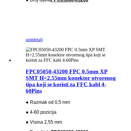
upit
detalj
FPC05050-43200 FPC 0.5mm XP
SMT H=2.55mm konektor otvorenog
tipa koji se koristi za FFC kabl 4-
60Pins
● Razmak od 0,5 mm
● 4-60 pozicija
● Visina 2,55 mm