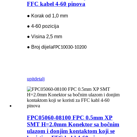
FFC kabel 4-60 pinova
● Korak od 1,0 mm
● 4-60 pozicija
● Visina 2,5 mm
● Broj dijela
FPC10030-10200
upit
detalj
FPC05060-08100 FPC 0.5mm XP
SMT H=2.0mm Konektor sa bočnim
ulazom i donjim kontaktom koji se