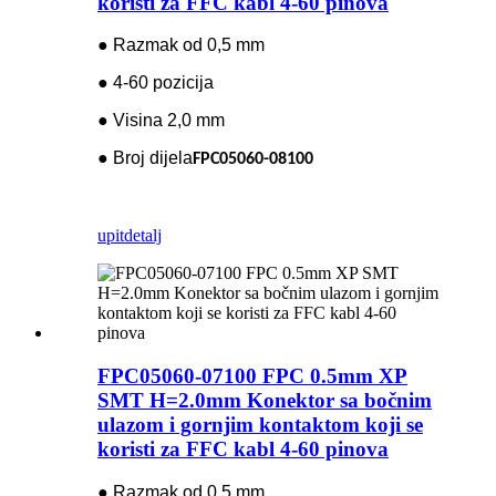
koristi za FFC kabl 4-60 pinova
● Razmak od 0,5 mm
● 4-60 pozicija
● Visina 2,0 mm
● Broj dijela
FPC05060-08100
upit
detalj
FPC05060-07100 FPC 0.5mm XP
SMT H=2.0mm Konektor sa bočnim
ulazom i gornjim kontaktom koji se
koristi za FFC kabl 4-60 pinova
● Razmak od 0,5 mm