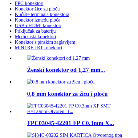
FPC konektori
Konektor žice za ploču
Kućište terminala konektora
Konektor između ploča
USB i HDMI konektori
Priključak za bateriju
Medicinski konektori
Konektor s pinskim zaglavljem
MINI RF i RJ konektori
Ženski konektor od 1,27 mm...
0,8 mm konektor za žicu i ploču
FPC03045-42201 FP C0.3mm X...