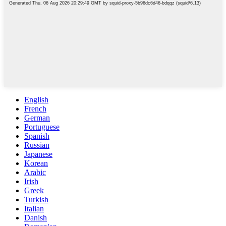
English
French
German
Portuguese
Spanish
Russian
Japanese
Korean
Arabic
Irish
Greek
Turkish
Italian
Danish