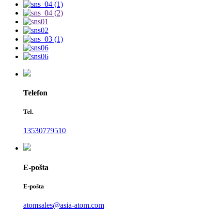
Telefon
Tel.
13530779510
E-pošta
E-pošta
atomsales@asia-atom.com