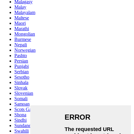
Malagasy
Malay
Malayalam
Maltese
Maori
Marathi
Mongolian
Burmese
Nepali
Norwegian
Pashto
Persian
Punjabi
Serbian
Sesotho
Sinhala
Slovak
Slovenian
Somali
Samoan
Scots Gaelic
Shona
Sindhi
Sundanese
Swahili