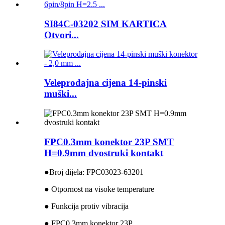
SI84C-03202 SIM KARTICA
Otvori...
Veleprodajna cijena 14-pinski
muški...
FPC0.3mm konektor 23P SMT
H=0.9mm dvostruki kontakt
●
Broj dijela: FPC03023-63201
● Otpornost na visoke temperature
● Funkcija protiv vibracija
● FPC0.3mm konektor 23P