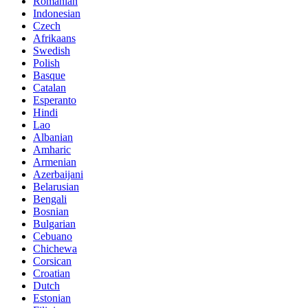
Romanian
Indonesian
Czech
Afrikaans
Swedish
Polish
Basque
Catalan
Esperanto
Hindi
Lao
Albanian
Amharic
Armenian
Azerbaijani
Belarusian
Bengali
Bosnian
Bulgarian
Cebuano
Chichewa
Corsican
Croatian
Dutch
Estonian