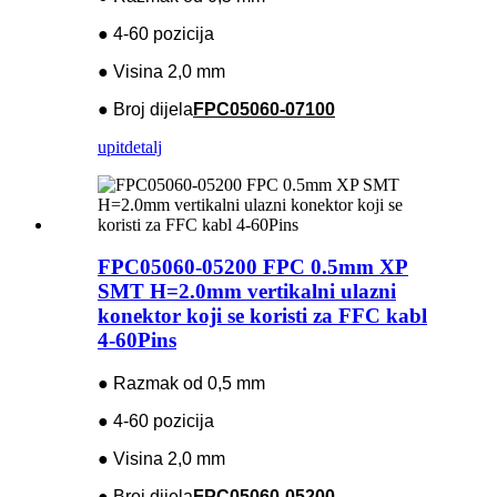
● 4-60 pozicija
● Visina 2,0 mm
● Broj dijela
FPC05060-07100
upit
detalj
FPC05060-05200 FPC 0.5mm XP
SMT H=2.0mm vertikalni ulazni
konektor koji se koristi za FFC kabl
4-60Pins
● Razmak od 0,5 mm
● 4-60 pozicija
● Visina 2,0 mm
● Broj dijela
FPC05060-05200