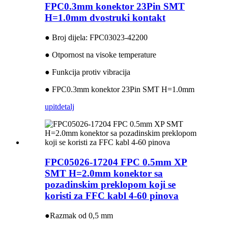
FPC0.3mm konektor 23Pin SMT
H=1.0mm dvostruki kontakt
● Broj dijela: FPC03023-42200
● Otpornost na visoke temperature
● Funkcija protiv vibracija
● FPC0.3mm konektor 23Pin SMT H=1.0mm
upit
detalj
FPC05026-17204 FPC 0.5mm XP
SMT H=2.0mm konektor sa
pozadinskim preklopom koji se
koristi za FFC kabl 4-60 pinova
●Razmak od 0,5 mm