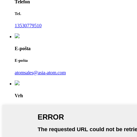
Telefon
Tel.
13530779510
E-pošta
E-pošta
atomsales@asia-atom.com
Vrh