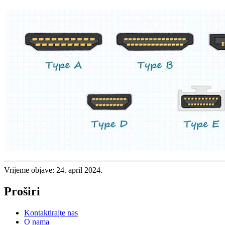
Vrijeme objave: 24. april 2024.
Proširi
Kontaktirajte nas
O nama