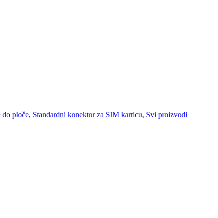
e do ploče
,
Standardni konektor za SIM karticu
,
Svi proizvodi