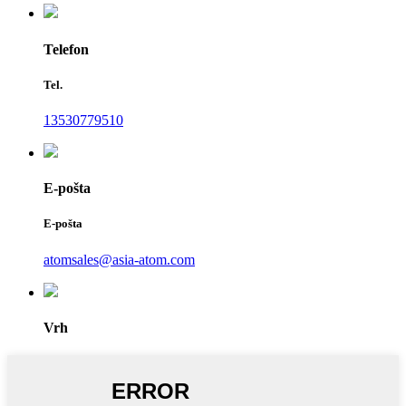
Telefon
Tel.
13530779510
E-pošta
E-pošta
atomsales@asia-atom.com
Vrh