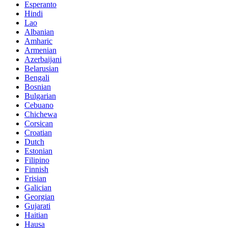
Esperanto
Hindi
Lao
Albanian
Amharic
Armenian
Azerbaijani
Belarusian
Bengali
Bosnian
Bulgarian
Cebuano
Chichewa
Corsican
Croatian
Dutch
Estonian
Filipino
Finnish
Frisian
Galician
Georgian
Gujarati
Haitian
Hausa