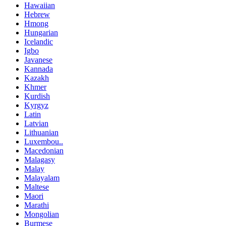
Hawaiian
Hebrew
Hmong
Hungarian
Icelandic
Igbo
Javanese
Kannada
Kazakh
Khmer
Kurdish
Kyrgyz
Latin
Latvian
Lithuanian
Luxembou..
Macedonian
Malagasy
Malay
Malayalam
Maltese
Maori
Marathi
Mongolian
Burmese