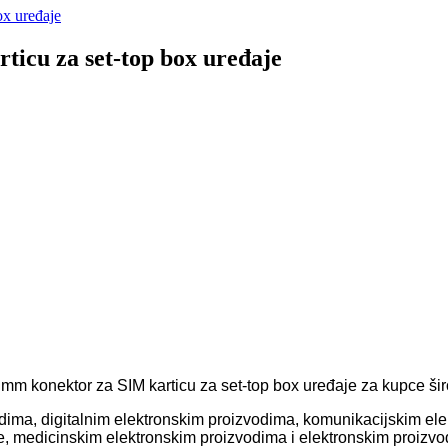
ticu za set-top box uređaje
 mm konektor za SIM karticu za set-top box uređaje za kupce šir
vodima, digitalnim elektronskim proizvodima, komunikacijskim e
, medicinskim elektronskim proizvodima i elektronskim proizvo