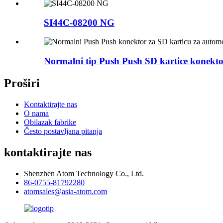
SI44C-08200 NG
Normalni tip Push Push SD kartice konektor
Proširi
Kontaktirajte nas
O nama
Obilazak fabrike
Često postavljana pitanja
kontaktirajte nas
Shenzhen Atom Technology Co., Ltd.
86-0755-81792280
atomsales@asia-atom.com