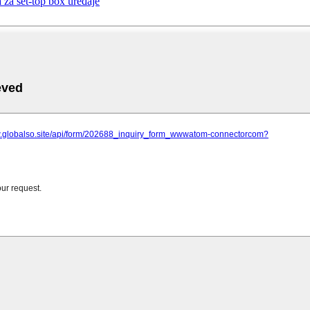
za set-top box uređaje