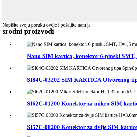
Napišite svoju poruku ovdje i pošaljite nam je
srodni proizvodi
Nano SIM kartica, konektor 6-pinski SMT
SI84C-03202 SIM KARTICA Otvorenog tipa 
SI62C-01200 Konektor za mikro SIM kartic
SI57C-08200 Konektor za dvije SIM kartic