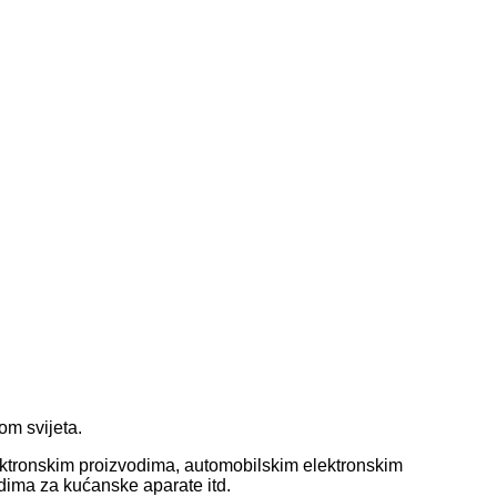
om svijeta.
lektronskim proizvodima, automobilskim elektronskim
dima za kućanske aparate itd.