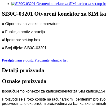
SI30C-03201 Otvoreni konektor za SIM kar
● Otpornost na visoke temperature
● Funkcija protiv vibracija
●
Upotreba: set-top box
● Broj dijela: SI30C-03201
Pošaljite nam e-poštu
Preuzmite tehnički list
Detalji proizvoda
Oznake proizvoda
Isporučujemo konektor za karticu/konektor za SIM karticu/2,54
Proizvodi se široko koriste na računarskim i perifernim proiz
proizvodima, elektronskim proizvodima za bankarske terminale